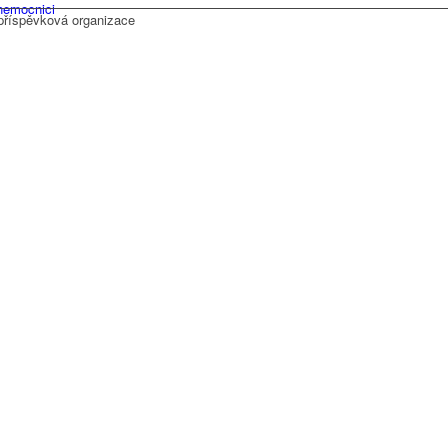
 nemocnici
příspěvková organizace